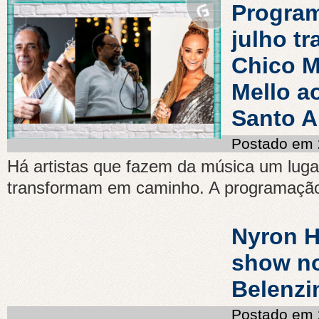
Program
julho tr
Chico M
Mello a
Santo A
Postado em 
Há artistas que fazem da música um luga
transformam em caminho. A programação 
Nyron H
show n
Belenzi
Postado em 