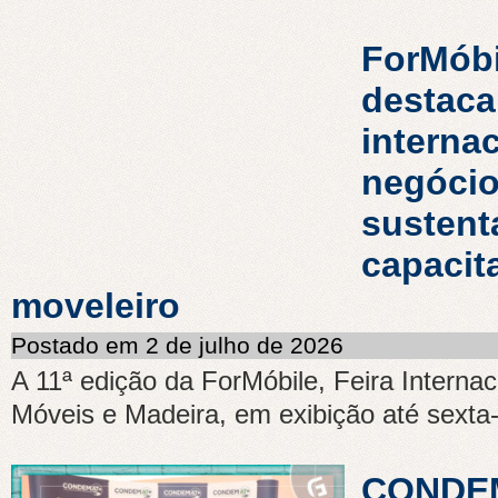
ForMóbi
destaca
interna
negócio
sustent
capacit
moveleiro
Postado em 2 de julho de 2026
A 11ª edição da ForMóbile, Feira Internac
Móveis e Madeira, em exibição até sexta-f
CONDEM