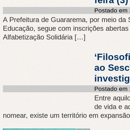
feira (3)
Postado em 
A Prefeitura de Guararema, por meio da S
Educação, segue com inscrições abertas
Alfabetização Solidária […]
‘Filosof
ao Sesc
investig
Postado em 
Entre aqui
de vida e a
nomear, existe um território em expansão