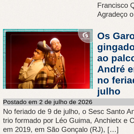
Francisco Q
Agradeço o 
Os Garo
gingado
ao palc
André e
no feria
julho
Postado em 2 de julho de 2026
No feriado de 9 de julho, o Sesc Santo A
trio formado por Léo Guima, Anchietx e 
em 2019, em São Gonçalo (RJ), […]