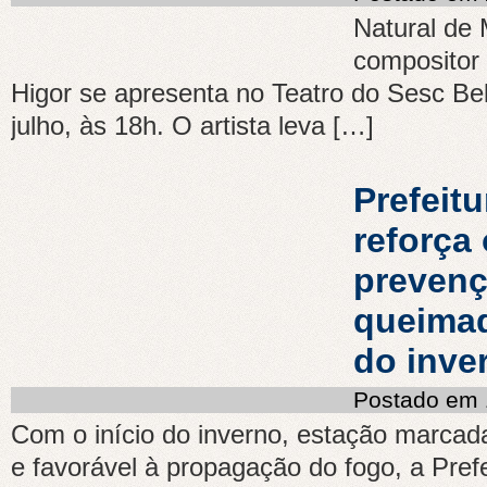
Natural de 
compositor 
Higor se apresenta no Teatro do Sesc Bel
julho, às 18h. O artista leva […]
Prefeit
reforça
prevenç
queimad
do inve
Postado em 
Com o início do inverno, estação marcad
e favorável à propagação do fogo, a Pref