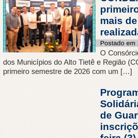
primeir
mais de
realiza
Postado em 
O Consórci
dos Municípios do Alto Tietê e Região 
primeiro semestre de 2026 com um […]
Program
Solidári
de Guar
inscriçõ