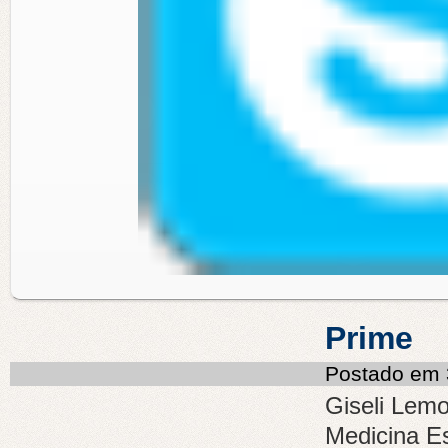
Prime
Postado em 
Giseli Lemo
Medicina Es