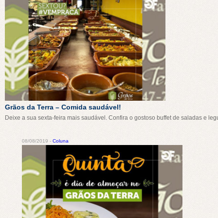
Grãos da Terra – Comida saudável!
Deixe a sua sexta-feira mais saudável. Confira o gostoso buffet de saladas e l
08/08/2019 -
Coluna