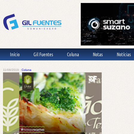
Início
Gil Fuentes
Coluna
Notas
Notícias
11/08/2019 -
Coluna