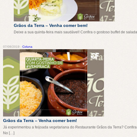
Grãos da Terra – Venha comer bem!
Deixe a sua quinta-feira mais saudável! Confira o gostoso buffet de sala
07/08/2019 -
Coluna
Grãos da Terra – Venha comer bem!
Já experimentou a feijoada vegetariana do Restaurante Grãos da Terra? Confira
No […]