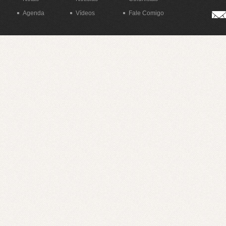
Agenda
Vídeos
Fale Comigo