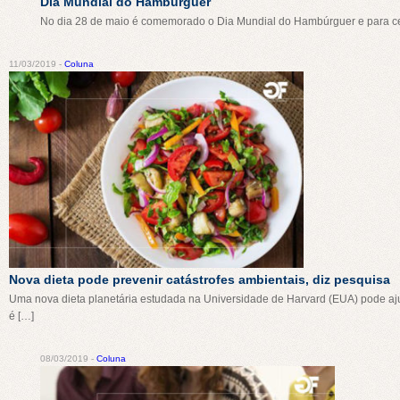
Dia Mundial do Hambúrguer
No dia 28 de maio é comemorado o Dia Mundial do Hambúrguer e para ce
11/03/2019 -
Coluna
Nova dieta pode prevenir catástrofes ambientais, diz pesquisa
Uma nova dieta planetária estudada na Universidade de Harvard (EUA) pode ajud
é […]
08/03/2019 -
Coluna