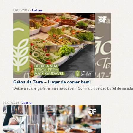
06/08/2019 -
Coluna
Grãos da Terra – Lugar de comer bem!
Deixe a sua terça-feira mais saudável⠀ Confira o gostoso buffet de sala
07/07/2019 -
Coluna