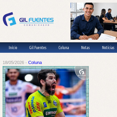
Início
Gil Fuentes
Coluna
Notas
Notícias
18/05/2026 -
Coluna