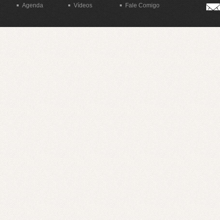
Agenda
Vídeos
Fale Comigo