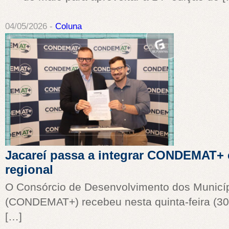
04/05/2026 -
Coluna
Jacareí passa a integrar CONDEMAT+ e
regional
O Consórcio de Desenvolvimento dos Municípi
(CONDEMAT+) recebeu nesta quinta-feira (30/0
[…]