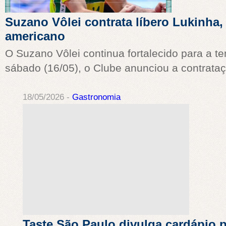
Suzano Vôlei contrata líbero Lukinha,
americano
O Suzano Vôlei continua fortalecido para a t
sábado (16/05), o Clube anunciou a contrataç
18/05/2026 -
Gastronomia
Taste São Paulo divulga cardápio p