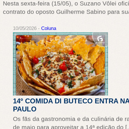
Nesta sexta-feira (15/05), o Suzano Vôlei ofi
contrato do oposto Guilherme Sabino para s
10/05/2026 -
Coluna
14º COMIDA DI BUTECO ENTRA N
PAULO
Os fãs da gastronomia e da culinária de r
de maio para aproveitar a 14ª edição do 