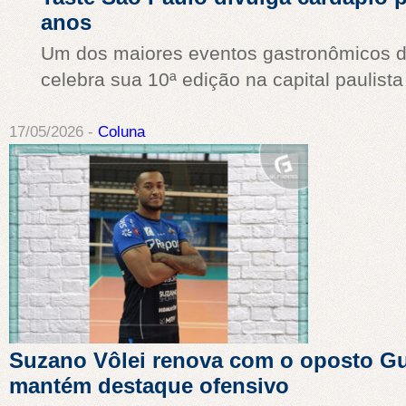
anos
Um dos maiores eventos gastronômicos d
celebra sua 10ª edição na capital paulista 
17/05/2026 -
Coluna
Suzano Vôlei renova com o oposto Gu
mantém destaque ofensivo