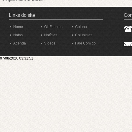
Links do site
Con
Home
Gil Fuentes
Coluna
Notas
Notícias
Colunistas
Agenda
Vídeos
Fale Comigo
07/08/2026 03:31:51