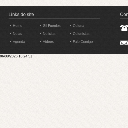
Links do site
Con
Home
Gil Fuentes
Coluna
Notas
Notícias
Colunistas
Agenda
Vídeos
Fale Comigo
06/08/2026 10:24:51